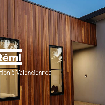
ation à Valenciennes