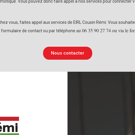
motique. Vous pouvez donc faire appel à nos services pour connecter v
hez vous, faites appel aux services de EIRL Cousin Rémi. Vous souhaite
au 06 35 90 27 74 ou via le for
u formulaire de contact ou par téléphone
Nous contacter