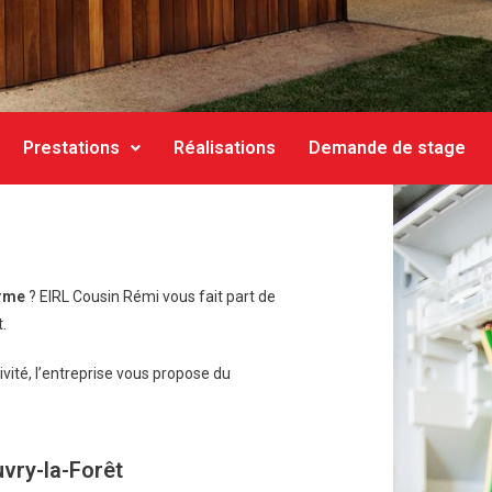
Prestations
Réalisations
Demande de stage
arme
? EIRL Cousin Rémi vous fait part de
.
ivité, l’entreprise vous propose du
uvry-la-Forêt