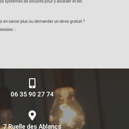
os systèmes de sécurité pour y accéder et les
z en savoir plus ou demander un devis gratuit ?
mulaire :
06 35 90 27 74
7 Ruelle des Ablancs