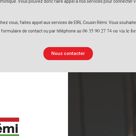
motique. Vous pouvez donc faire appel à nos services pour connecter v
hez vous, faites appel aux services de EIRL Cousin Rémi. Vous souhaite
au 06 35 90 27 74 ou via le for
u formulaire de contact ou par téléphone
Nous contacter