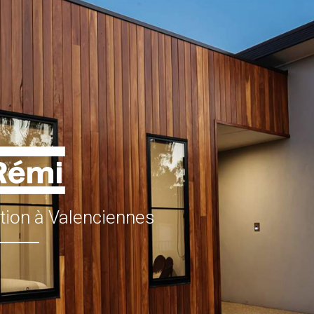
ation à Valenciennes