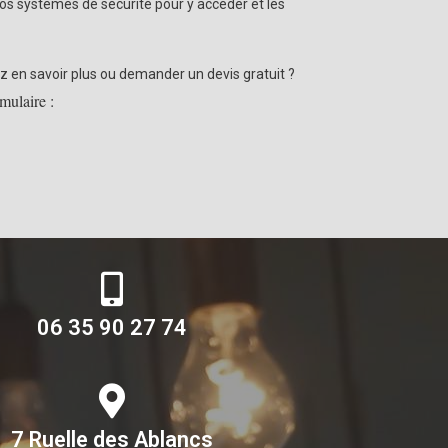
os systèmes de sécurité pour y accéder et les
z en savoir plus ou demander un devis gratuit ?
mulaire :
06 35 90 27 74
7 Ruelle des Ablancs