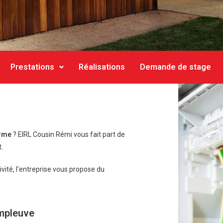
Prestations
Réalisations
Demande de stage
arme
? EIRL Cousin Rémi vous fait part de
.
ivité, l’entreprise vous propose du
empleuve