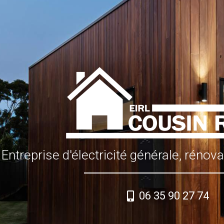
Entreprise d'électricité générale, rénov
06 35 90 27 74