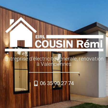
Entreprise d'électricité générale, rénovation
à Valenciennes
06 35 90 27 74