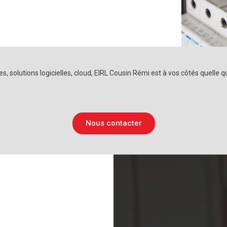
olutions logicielles, cloud, EIRL Cousin Rémi est à vos côtés quelle que 
Nous contacter