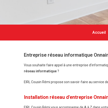
Accueil
Entreprise réseau informatique Onnai
Vous souhaite faire appel à une entreprise d’informati
réseau informatique
?
EIRL Cousin Rémi propose son savoir-faire au service des 
Installation réseau d'entreprise Onnai
EIRL Cousin Rémi vous accompagne de A à Z dans votre