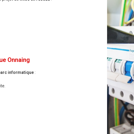
ue Onnaing
parc informatique
:
te.