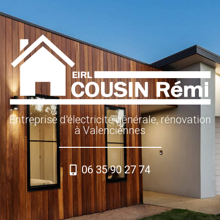
Entreprise d'électricité générale, rénovation
à Valenciennes
06 35 90 27 74