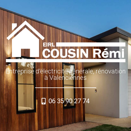
Entreprise d'électricité générale, rénovation
à Valenciennes
06 35 90 27 74